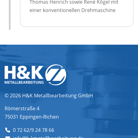
Thomas Henrich sowie René Kögel mit
einer konventionellen Drehmaschine
© 2026
H&K Metallbearbeitung GmbH
Römerstraße 4
75031
Eppingen-Richen
0 72 62/9 24 78 66