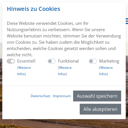
Hinweis zu Cookies
Diese Website verwendet Cookies, um Ihr
Nutzungserlebnis zu verbessern. Wenn Sie unsere
Website benutzen möchten, stimmen Sie der Verwendung
von Cookies zu. Sie haben zudem die Möglichkeit zu
entscheiden, welche Cookies gesetzt werden sollen und
welche nicht.
Essentiell
Funktional
Marketing
(
Weitere
(
Weitere
(
Weitere
Infos
)
Infos
)
Infos
)
Auswahl speichern
Datenschutz
Impressum
Alle akzeptieren